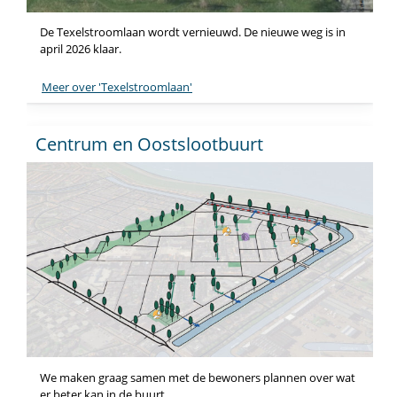
De Texelstroomlaan wordt vernieuwd. De nieuwe weg is in
april 2026 klaar.
Meer over 'Texelstroomlaan'
Centrum en Oostslootbuurt
We maken graag samen met de bewoners plannen over wat
er beter kan in de buurt.