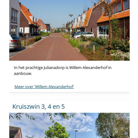
In het prachtige Julianadorp is Willem Alexanderhof in
aanbouw.
Meer over 'Willem Alexanderhof'
Kruiszwin 3, 4 en 5