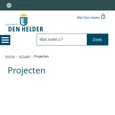
Lees voor
Mijn Den Helder
Home
Actueel
Projecten
Projecten