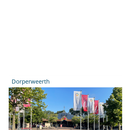
Dorperweerth