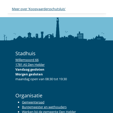
Meer over 'Koopvaardersschutsluis'
Stadhuis
Willemsoord 66
1781 AS Den Helder
Vandaag gesloten
Morgen gesloten
maandag open van 08:30 tot 19:30
Organisatie
Gemeenteraad
Burgemeester en wethouders
Werken bij de gemeente Den Helder