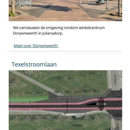
We vernieuwen de omgeving rondom winkelcentrum
Dorperweerth in Julianadorp.
Meer over 'Dorperweerth'
Texelstroomlaan