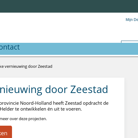
Mijn D
ontact
jke vernieuwing door Zeestad
rnieuwing door Zeestad
rovincie Noord-Holland heeft Zeestad opdracht de
Helder te ontwikkelen én uit te voeren.
meer over deze projecten.
ken