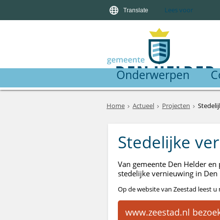
Lees voor
Translate
Onderwerpen
C
Home
Actueel
Projecten
Stedeli
Stedelijke ve
Van gemeente Den Helder en p
stedelijke vernieuwing in Den 
Op de website van Zeestad leest u 
www.zeestad.nl bezoe