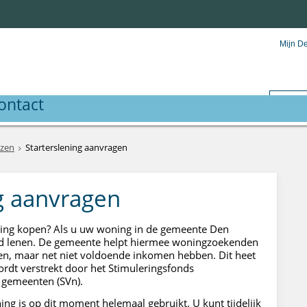
Mijn D
ontact
izen
Starterslening aanvragen
g aanvragen
ning kopen? Als u uw woning in de gemeente Den
eld lenen. De gemeente helpt hiermee woningzoekenden
pen, maar net niet voldoende inkomen hebben. Dit heet
ordt verstrekt door het Stimuleringsfonds
 gemeenten (SVn).
ing is op dit moment helemaal gebruikt. U kunt tijdelijk