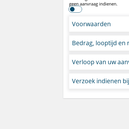
geen aanvraag indienen.
Voorwaarden
Bedrag, looptijd en 
Verloop van uw aan
Verzoek indienen b