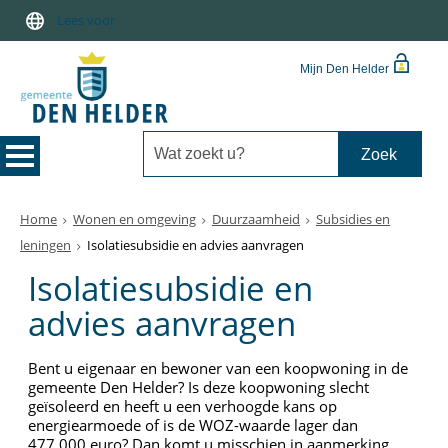
Lees voor
Mijn Den Helder
Home
Wonen en omgeving
Duurzaamheid
Subsidies en
leningen
Isolatiesubsidie en advies aanvragen
Isolatiesubsidie en
advies aanvragen
Bent u eigenaar en bewoner van een koopwoning in de
gemeente Den Helder? Is deze koopwoning slecht
geïsoleerd en heeft u een verhoogde kans op
energiearmoede of is de WOZ-waarde lager dan
477.000 euro? Dan komt u misschien in aanmerking