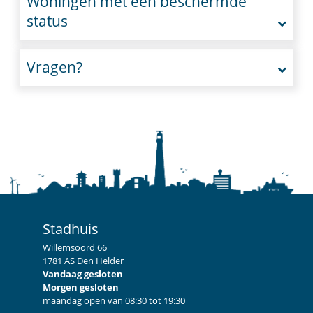
Woningen met een beschermde
status
Vragen?
Stadhuis
Willemsoord 66
1781 AS Den Helder
Vandaag gesloten
Morgen gesloten
maandag open van 08:30 tot 19:30