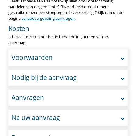
Heeft u schade aan uzelf of uw spullen door onrechtmatig
handelen van de gemeente? Bijvoorbeeld omdat u bent
gestruikeld over een stoeptegel die verkeerd ligt? Kijk dan op de
pagina
schadevergoeding aanvragen
.
Kosten
U betaalt € 300,- voor het in behandeling nemen van uw
aanvraag.
Voorwaarden
Nodig bij de aanvraag
Aanvragen
Na uw aanvraag