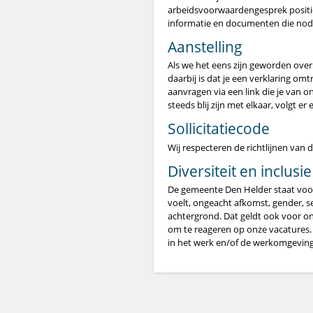
arbeidsvoorwaardengesprek positie
informatie en documenten die nodig
Aanstelling
Als we het eens zijn geworden ove
daarbij is dat je een verklaring o
aanvragen via een link die je van on
steeds blij zijn met elkaar, volgt e
Sollicitatiecode
Wij respecteren de richtlijnen van d
Diversiteit en inclusie
De gemeente Den Helder staat voor 
voelt, ongeacht afkomst, gender, sek
achtergrond. Dat geldt ook voor 
om te reageren op onze vacatures. 
in het werk en/of de werkomgeving