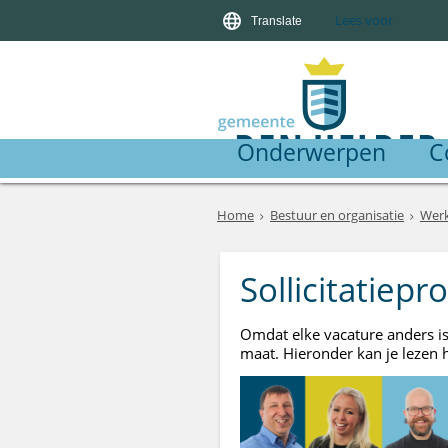
Lees voor
Translate
Onderwerpen
C
Home
Bestuur en organisatie
Werk
Sollicitatiep
Omdat elke vacature anders is
maat. Hieronder kan je lezen 