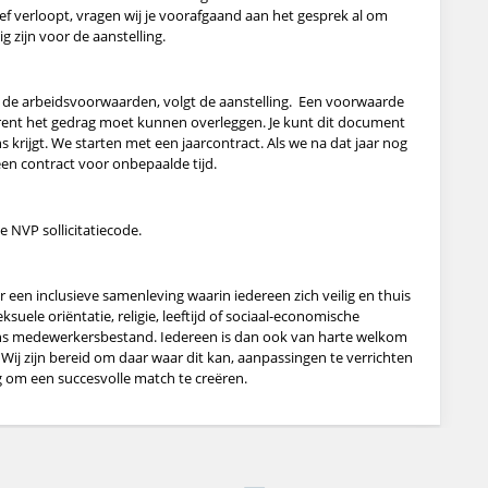
f verloopt, vragen wij je voorafgaand aan het gesprek al om
 zijn voor de aanstelling.
r de arbeidsvoorwaarden, volgt de aanstelling. Een voorwaarde
mtrent het gedrag moet kunnen overleggen. Je kunt dit document
s krijgt. We starten met een jaarcontract. Als we na dat jaar nog
r een contract voor onbepaalde tijd.
e NVP sollicitatiecode.
een inclusieve samenleving waarin iedereen zich veilig en thuis
suele oriëntatie, religie, leeftijd of sociaal-economische
ons medewerkersbestand. Iedereen is dan ook van harte welkom
Wij zijn bereid om daar waar dit kan, aanpassingen te verrichten
 om een succesvolle match te creëren.