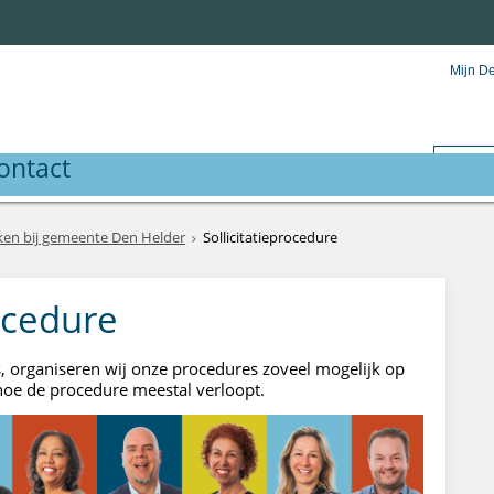
Mijn D
ontact
en bij gemeente Den Helder
Sollicitatieprocedure
rocedure
, organiseren wij onze procedures zoveel mogelijk op
hoe de procedure meestal verloopt.