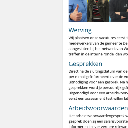
Werving
Wij plaatsen onze vacatures eerst 
medewerkers van de gemeente Den 
aangesloten bij het netwerk van W
treffen in de interne ronde, dan w
Gesprekken
Direct na de sluitingsdatum van de v
per e-mail geïnformeerd over de voo
uitnodiging voor een gesprek. Na 
gesprekken word je persoonlijk ge
uitgenodigd voor een arbeidsvoorwa
eerst een assessment test willen l
Arbeidsvoorwaarden
Het arbeidsvoorwaardengesprek 
gesprek doen zij een salarisvoorst
informeren je over verdere relevan