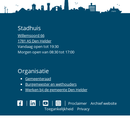
Stadhuis
Willemsoord 66
1781 AS Den Helder
Vandaag open tot 19:30
Morgen open van 08:30 tot 17:00
Organisatie
Gemeenteraad
Burgemeester en wethouders
Werken bij de gemeente Den Helder
Proclaimer
Archief website
Toegankelijkheid
Privacy