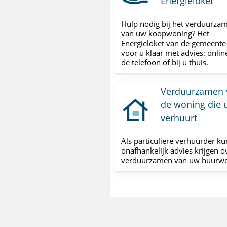
Energieloket
Hulp nodig bij het verduurza
van uw koopwoning? Het
Energieloket van de gemeente 
voor u klaar met advies: online
de telefoon of bij u thuis.
Verduurzamen 
de woning die 
verhuurt
Als particuliere verhuurder ku
onafhankelijk advies krijgen o
verduurzamen van uw huurwo