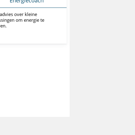
Energiecoach
 advies over kleine
singen om energie te
en.