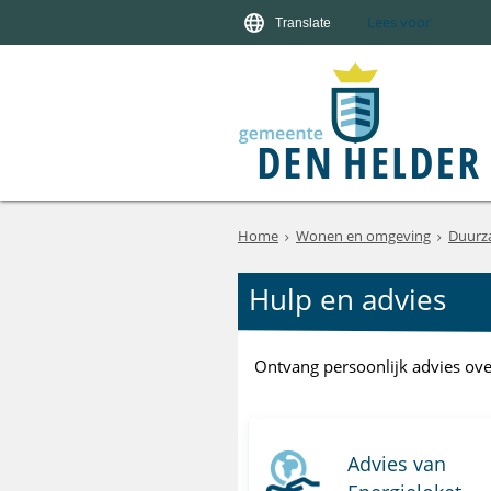
Lees voor
Translate
Home
Wonen en omgeving
Duurz
Hulp en advies
Ontvang persoonlijk advies ove
Advies van