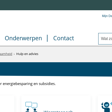
Mijn D
Onderwerpen
Contact
aamheid
Hulp en advies
r energiebesparing en subsidies.