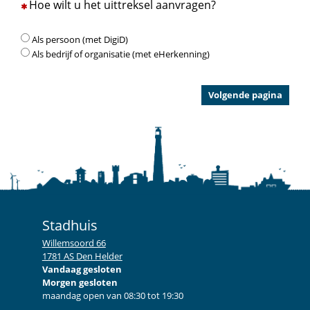
Hoe wilt u het uittreksel aanvragen?
Als persoon (met DigiD)
Als bedrijf of organisatie (met eHerkenning)
Stadhuis
Willemsoord 66
1781 AS Den Helder
Vandaag gesloten
Morgen gesloten
maandag open van 08:30 tot 19:30