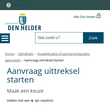
Lees voor
Mijn Den Helder
Home
Uittreksels
Huwelijksakte of partnerschapsakte
aanvragen
Aanvraag uittreksel starten
Aanvraag uittreksel
starten
Maak een keuze
Velden met een
zijn verplicht.