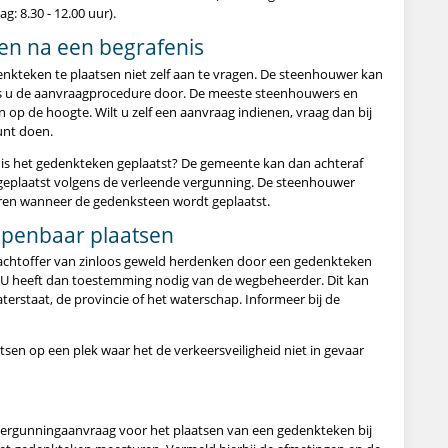
g: 8.30 - 12.00 uur).
en na een begrafenis
nkteken te plaatsen niet zelf aan te vragen. De steenhouwer kan
ns u de aanvraagprocedure door. De meeste steenhouwers en
 op de hoogte. Wilt u zelf een aanvraag indienen, vraag dan bij
unt doen.
is het gedenkteken geplaatst? De gemeente kan dan achteraf
 geplaatst volgens de verleende vergunning. De steenhouwer
en wanneer de gedenksteen wordt geplaatst.
openbaar plaatsen
slachtoffer van zinloos geweld herdenken door een gedenkteken
 U heeft dan toestemming nodig van de wegbeheerder. Dit kan
terstaat, de provincie of het waterschap. Informeer bij de
sen op een plek waar het de verkeersveiligheid niet in gevaar
e vergunningaanvraag voor het plaatsen van een gedenkteken bij