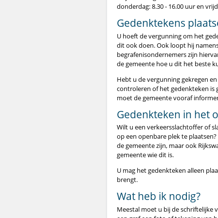
donderdag: 8.30 - 16.00 uur en vrijda
Gedenktekens plaats
U hoeft de vergunning om het gede
dit ook doen. Ook loopt hij name
begrafenisondernemers zijn hiervan
de gemeente hoe u dit het beste k
Hebt u de vergunning gekregen en 
controleren of het gedenkteken is
moet de gemeente vooraf informer
Gedenkteken in het 
Wilt u een verkeersslachtoffer of 
op een openbare plek te plaatsen?
de gemeente zijn, maar ook Rijkswa
gemeente wie dit is.
U mag het gedenkteken alleen plaat
brengt.
Wat heb ik nodig?
Meestal moet u bij de schriftelijk