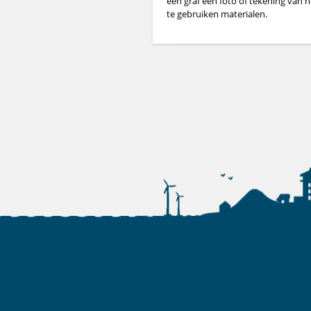
een graf een foto of tekening van
te gebruiken materialen.