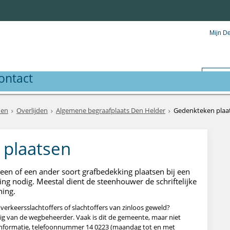
Mijn D
ontact
den
Overlijden
Algemene begraafplaats Den Helder
Gedenkteken plaa
plaatsen
teen of een ander soort grafbedekking plaatsen bij een
ing nodig. Meestal dient de steenhouwer de schriftelijke
ning.
verkeersslachtoffers of slachtoffers van zinloos geweld?
g van de wegbeheerder. Vaak is dit de gemeente, maar niet
 informatie, telefoonnummer 14 0223 (maandag tot en met