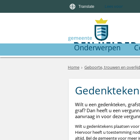
Lees voor
Translate
Onderwerpen
C
Home
Geboorte, trouwen en overlij
Gedenkteken 
Wilt u een gedenkteken, grafs
graf? Dan heeft u een vergunn
aanvraag in voor deze vergun
Wilt u gedenktekens plaatsen voor 
Hiervoor heeft u toestemming nodi
altijd. Bel de gemeente voor meer