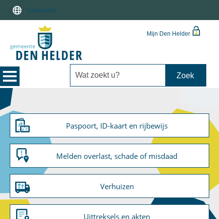
Lees voor
Mijn Den Helder
Paspoort, ID-kaart en rijbewijs
Melden overlast, schade of misdaad
Verhuizen
Uittreksels en akten