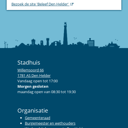
Bezoek de site 'Beleef Den Helder'
Stadhuis
Willemsoord 66
1781 AS Den Helder
Vandaag open tot 17:00
Morgen gesloten
maandag open van 08:30 tot 19:30
Organisatie
Gemeenteraad
Burgemeester en wethouders