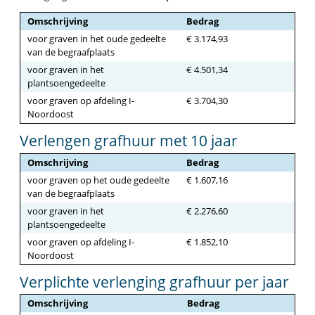
Omschrijving
Bedrag
voor graven in het oude gedeelte
€ 3.174,93
van de begraafplaats
voor graven in het
€ 4.501,34
plantsoengedeelte
voor graven op afdeling I-
€ 3.704,30
Noordoost
Verlengen grafhuur met 10 jaar
Omschrijving
Bedrag
voor graven op het oude gedeelte
€ 1.607,16
van de begraafplaats
voor graven in het
€ 2.276,60
plantsoengedeelte
voor graven op afdeling I-
€ 1.852,10
Noordoost
Verplichte verlenging grafhuur per jaar
Omschrijving
Bedrag