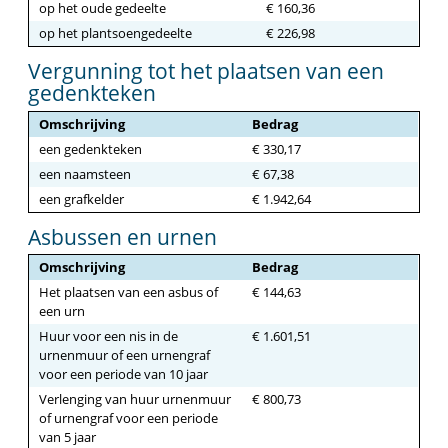
op het oude gedeelte
€ 160,36
op het plantsoengedeelte
€ 226,98
Vergunning tot het plaatsen van een
gedenkteken
Omschrijving
Bedrag
een gedenkteken
€ 330,17
een naamsteen
€ 67,38
een grafkelder
€ 1.942,64
Asbussen en urnen
Omschrijving
Bedrag
Het plaatsen van een asbus of
€ 144,63
een urn
Huur voor een nis in de
€ 1.601,51
urnenmuur of een urnengraf
voor een periode van 10 jaar
Verlenging van huur urnenmuur
€ 800,73
of urnengraf voor een periode
van 5 jaar