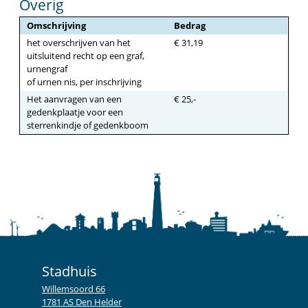
Overig
Omschrijving
Bedrag
het overschrijven van het
€ 31,19
uitsluitend recht op een graf,
urnengraf
of urnen nis, per inschrijving
Het aanvragen van een
€ 25,-
gedenkplaatje voor een
sterrenkindje of gedenkboom
Stadhuis
Willemsoord 66
1781 AS Den Helder