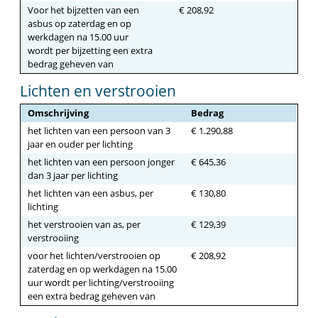
Voor het bijzetten van een
€ 208,92
asbus op zaterdag en op
werkdagen na 15.00 uur
wordt per bijzetting een extra
bedrag geheven van
Lichten en verstrooien
Omschrijving
Bedrag
het lichten van een persoon van 3
€ 1.290,88
jaar en ouder per lichting
het lichten van een persoon jonger
€ 645,36
dan 3 jaar per lichting
het lichten van een asbus, per
€ 130,80
lichting
het verstrooien van as, per
€ 129,39
verstrooiing
voor het lichten/verstrooien op
€ 208,92
zaterdag en op werkdagen na 15.00
uur wordt per lichting/verstrooiing
een extra bedrag geheven van