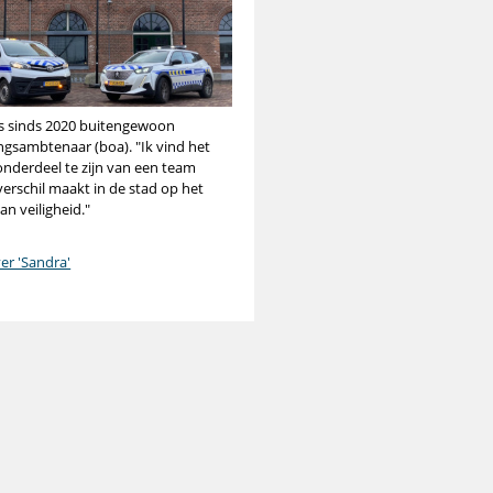
is sinds 2020 buitengewoon
gsambtenaar (boa). "Ik vind het
onderdeel te zijn van een team
verschil maakt in de stad op het
an veiligheid."
er 'Sandra'