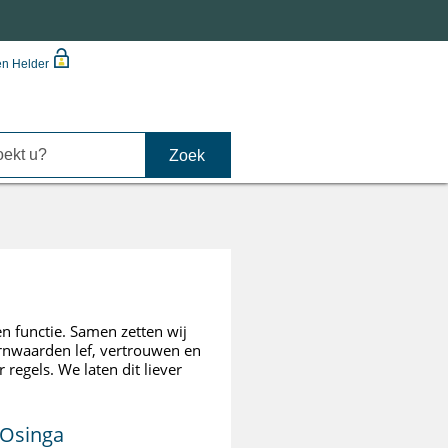
en Helder
 functie. Samen zetten wij
ernwaarden lef, vertrouwen en
 regels. We laten dit liever
 Osinga