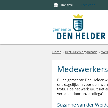
Lees voor
Translate
Home
Bestuur en organisatie
Werk
Medewerkers
Bij de gemeente Den Helder we
ons dagelijks in voor de inwo
trots. Hoe het werk eruit ziet 
vertellen door onze collega’s.
Suzanne van der Weid