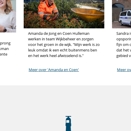
Amanda de Jong en Coen Hulleman
Sandra 
werken in team Wijkbeheer en zorgen
opsporin
sprong
voor het groen in de wijk. "Mijn werk is zo
fijn om 
nkman
leuk omdat ik een echt buitenmens ben
dat het 
eente
en het werk heel afwisselend is."
gebied v
Meer over 'Amanda en Coen'
Meer ov