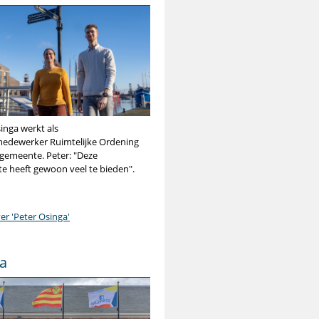
inga werkt als
medewerker Ruimtelijke Ordening
 gemeente. Peter: "Deze
e heeft gewoon veel te bieden".
er 'Peter Osinga'
a