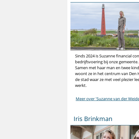
Sinds 2024 is Suzanne financial con
bedrijfsvoering bij onze gemeente.
Samen met haar man en twee kin
woont ze in het centrum van Den 
de stad waar ze met veel plezier le
werkt.
Meer over 'Suzanne van der Weide
Iris Brinkman