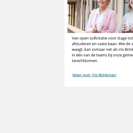
Van open sollicitatie voor stage tot
afstuderen en vaste baan. Wie de 
waagt, kan zomaar net als Iris Bri
in één van de teams bij onze gem
terechtkomen.
Meer over 'Iris Brinkman'