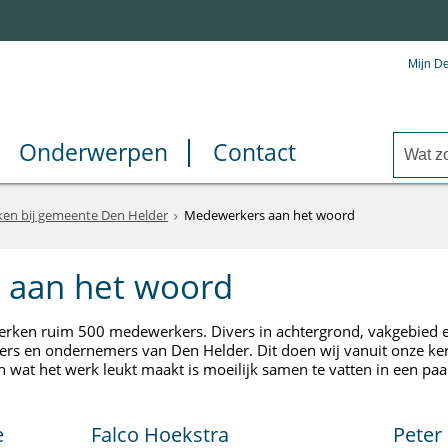
Mijn D
Onderwerpen
Contact
en bij gemeente Den Helder
Medewerkers aan het woord
 aan het woord
rken ruim 500 medewerkers. Divers in achtergrond, vakgebied en
ners en ondernemers van Den Helder. Dit doen wij vanuit onze k
en wat het werk leukt maakt is moeilijk samen te vatten in een paar
e
Falco Hoekstra
Peter