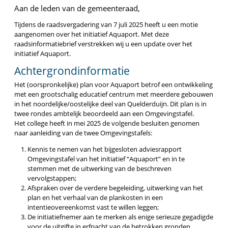
Aan de leden van de gemeenteraad,
Tijdens de raadsvergadering van 7 juli 2025 heeft u een motie
aangenomen over het initiatief Aquaport. Met deze
raadsinformatiebrief verstrekken wij u een update over het
initiatief Aquaport.
Achtergrondinformatie
Het (oorspronkelijke) plan voor Aquaport betrof een ontwikkeling
met een grootschalig educatief centrum met meerdere gebouwen
in het noordelijke/oostelijke deel van Quelderduijn. Dit plan is in
twee rondes ambtelijk beoordeeld aan een Omgevingstafel.
Het college heeft in mei 2025 de volgende besluiten genomen
naar aanleiding van de twee Omgevingstafels:
Kennis te nemen van het bijgesloten adviesrapport
Omgevingstafel van het initiatief “Aquaport” en in te
stemmen met de uitwerking van de beschreven
vervolgstappen;
Afspraken over de verdere begeleiding, uitwerking van het
plan en het verhaal van de plankosten in een
intentieovereenkomst vast te willen leggen;
De initiatiefnemer aan te merken als enige serieuze gegadigde
voor de uitgifte in erfpacht van de betrokken gronden.