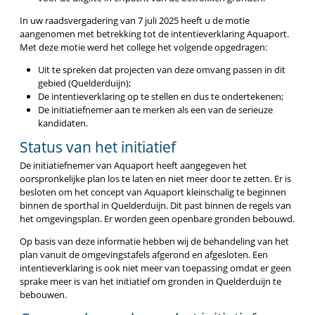
In uw raadsvergadering van 7 juli 2025 heeft u de motie
aangenomen met betrekking tot de intentieverklaring Aquaport.
Met deze motie werd het college het volgende opgedragen:
Uit te spreken dat projecten van deze omvang passen in dit
gebied (Quelderduijn);
De intentieverklaring op te stellen en dus te ondertekenen;
De initiatiefnemer aan te merken als een van de serieuze
kandidaten.
Status van het initiatief
De initiatiefnemer van Aquaport heeft aangegeven het
oorspronkelijke plan los te laten en niet meer door te zetten. Er is
besloten om het concept van Aquaport kleinschalig te beginnen
binnen de sporthal in Quelderduijn. Dit past binnen de regels van
het omgevingsplan. Er worden geen openbare gronden bebouwd.
Op basis van deze informatie hebben wij de behandeling van het
plan vanuit de omgevingstafels afgerond en afgesloten. Een
intentieverklaring is ook niet meer van toepassing omdat er geen
sprake meer is van het initiatief om gronden in Quelderduijn te
bebouwen.